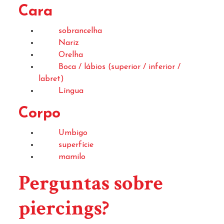
Cara
sobrancelha
Nariz
Orelha
Boca / lábios (superior / inferior /
labret)
Língua
Corpo
Umbigo
superfície
mamilo
Perguntas sobre
piercings?