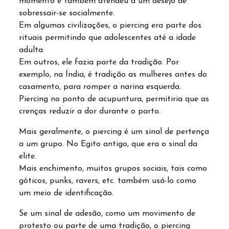
momento e também atendeu a um desejo de
sobressair-se socialmente.
Em algumas civilizações, o piercing era parte dos
rituais permitindo que adolescentes até a idade
adulta.
Em outros, ele fazia parte da tradição. Por
exemplo, na Índia, é tradição as mulheres antes do
casamento, para romper a narina esquerda.
Piercing no ponto de acupuntura, permitiria que as
crenças reduzir a dor durante o parto.
Mais geralmente, o piercing é um sinal de pertença
a um grupo. No Egito antigo, que era o sinal da
elite.
Mais enchimento, muitos grupos sociais, tais como
góticos, punks, ravers, etc. também usá-lo como
um meio de identificação.
Se um sinal de adesão, como um movimento de
protesto ou parte de uma tradição, o piercing