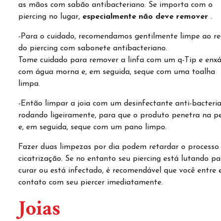
as mãos com sabão antibacteriano. Se importa com o
piercing no lugar,
especialmente não deve remover
.
-Para o cuidado, recomendamos gentilmente limpe ao r
do piercing com sabonete antibacteriano.
Tome cuidado para remover a linfa com um q-Tip e enx
com água morna e, em seguida, seque com uma toalha
limpa.
-Então limpar a joia com um desinfectante anti-bacteri
rodando ligeiramente, para que o produto penetra na p
e, em seguida, seque com um pano limpo.
Fazer duas limpezas por dia podem retardar o processo
cicatrização. Se no entanto seu piercing está lutando pa
curar ou está infectado, é recomendável que você entre
contato com seu piercer imediatamente.
Joias