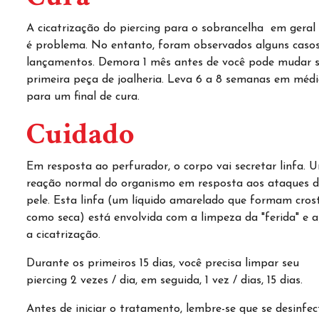
A cicatrização do piercing para o sobrancelha em geral
é problema. No entanto, foram observados alguns caso
lançamentos. Demora 1 mês antes de você pode mudar 
primeira peça de joalheria. Leva 6 a 8 semanas em méd
para um final de cura.
Cuidado
Em resposta ao perfurador, o corpo vai secretar linfa. 
reação normal do organismo em resposta aos ataques 
pele. Esta linfa (um líquido amarelado que formam cros
como seca) está envolvida com a limpeza da "ferida" e 
a cicatrização.
Durante os primeiros 15 dias, você precisa limpar seu
piercing 2 vezes / dia, em seguida, 1 vez / dias, 15 dias.
Antes de iniciar o tratamento, lembre-se que se desinfec