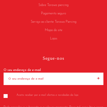
Sobre Tarawa piercing
Pagamento seguro
Serviço ao cliente Tarawa Piercing
Mapa do site
Lojas
Segue-nos
O seu endereço de e-mail
Aceito receber por e-mail ofertas e novidades da loja