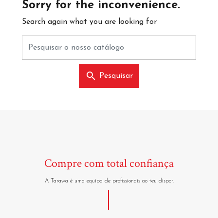
Sorry for the inconvenience.
Search again what you are looking for
search
Pesquisar
Compre com total confiança
A Tarawa é uma equipa de profissionais ao teu dispor.