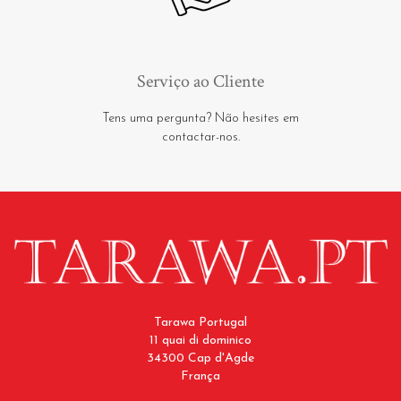
Serviço ao Cliente
Tens uma pergunta? Não hesites em
contactar-nos.
Tarawa Portugal
11 quai di dominico
34300 Cap d'Agde
França