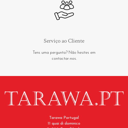
Serviço ao Cliente
Tens uma pergunta? Não hesites em
contactar-nos.
Tarawa Portugal
11 quai di dominico