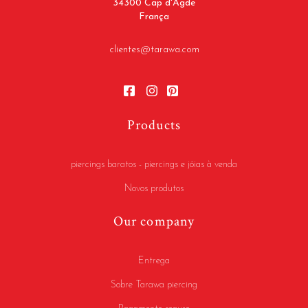
34300 Cap d'Agde
França
clientes@tarawa.com
Products
piercings baratos - piercings e jóias à venda
Novos produtos
Our company
Entrega
Sobre Tarawa piercing