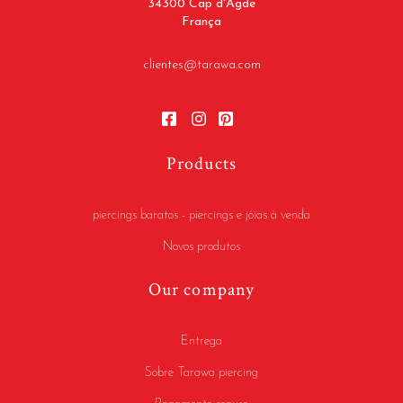
34300 Cap d'Agde
França
clientes@tarawa.com
Products
piercings baratos - piercings e jóias à venda
Novos produtos
Our company
Entrega
Sobre Tarawa piercing