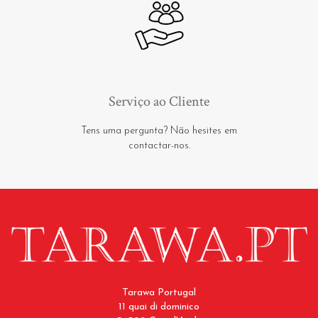
Serviço ao Cliente
Tens uma pergunta? Não hesites em
contactar-nos.
Tarawa Portugal
11 quai di dominico