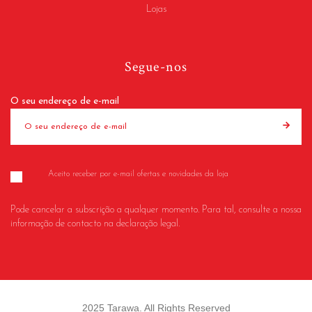
Lojas
Segue-nos
O seu endereço de e-mail
Aceito receber por e-mail ofertas e novidades da loja
Pode cancelar a subscrição a qualquer momento. Para tal, consulte a nossa
informação de contacto na declaração legal.
2025 Tarawa. All Rights Reserved