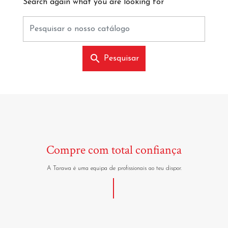
Search again what you are looking for
search
Pesquisar
Compre com total confiança
A Tarawa é uma equipa de profissionais ao teu dispor.