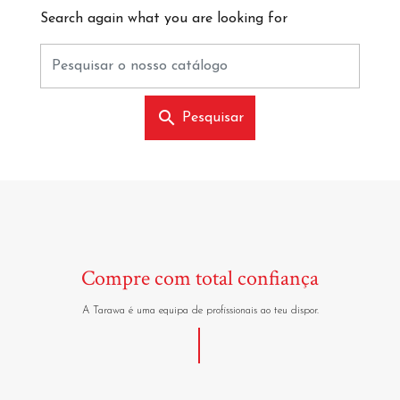
Search again what you are looking for
search
Pesquisar
Compre com total confiança
A Tarawa é uma equipa de profissionais ao teu dispor.