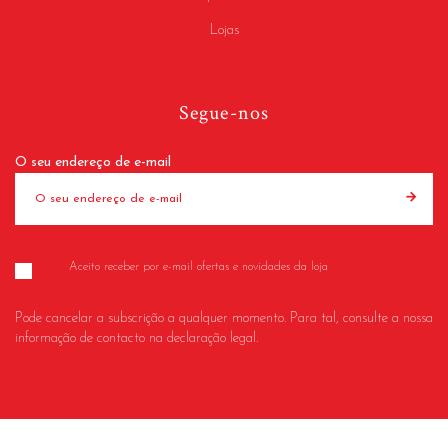
Lojas
Segue-nos
O seu endereço de e-mail
Aceito receber por e-mail ofertas e novidades da loja
Pode cancelar a subscrição a qualquer momento. Para tal, consulte a nossa
informação de contacto na declaração legal.